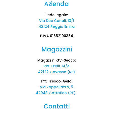
Azienda
Sede legale:
Via Due Canali, 13/1
42124 Reggio Emilia
P.IVA 01652190354
Magazzini
Magazzini GV-Secco:
Via Tirelli, 14/A
42122 Gavassa (RE)
T°C Fresco-Gelo:
Via Zappellazzo, 5
42043 Gattatico (RE)
Contatti