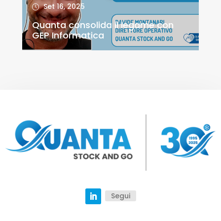
Set 16, 2025
Quanta consolida il legame con
GEP Informatica
Segui