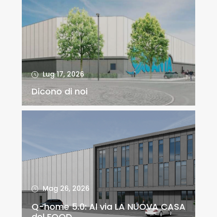
Lug 17, 2026
Dicono di noi
Mag 26, 2026
Q-home 5.0: Al via LA NUOVA CASA
del FOOD